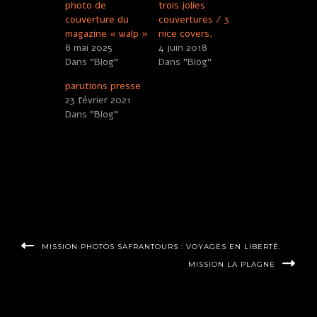
photo de
trois jolies
couverture du
couvertures / 3
magazine « walp »
nice covers.
8 mai 2025
4 juin 2018
Dans "Blog"
Dans "Blog"
parutions presse
23 février 2021
Dans "Blog"
Author:
Paul
Filed Under:
Blog
MISSION PHOTOS SAFRANTOURS : VOYAGES EN LIBERTÉ.
MISSION LA PLAGNE