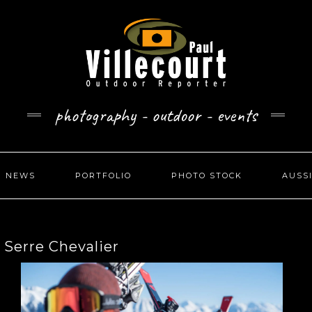
photography - outdoor - events
NEWS
PORTFOLIO
PHOTO STOCK
AUSS
 Serre Chevalier