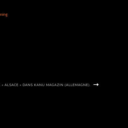
nning
 « ALSACE » DANS KANU MAGAZIN (ALLEMAGNE).