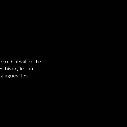
erre Chevalier. Le
s hiver, le tout
alogues, les