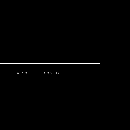
I
ALSO
CONTACT