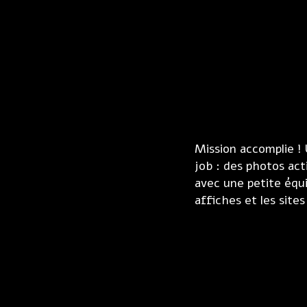
Mission accomplie !
job : des photos act
avec une petite équ
affiches et les site