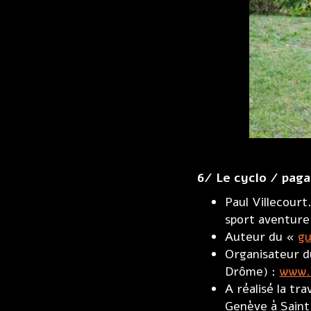
6/ Le cyclo / paga
Paul Villecourt
sport aventure
Auteur du «
gu
Organisateur du
Drôme) :
www.
A réalisé la t
Genève à Saint