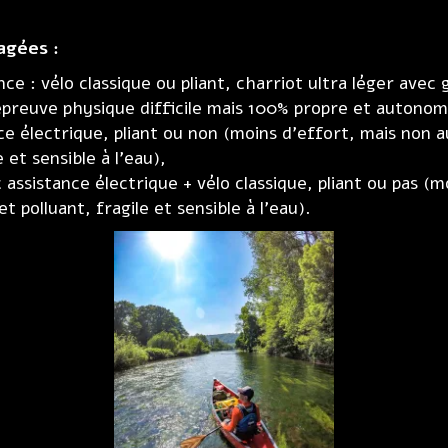
agées :
ce : vélo classique ou pliant, charriot ultra léger avec
preuve physique difficile mais 100% propre et autonom
ce électrique, pliant ou non (moins d’effort, mais non
e et sensible à l’eau),
ssistance électrique + vélo classique, pliant ou pas (m
 polluant, fragile et sensible à l’eau).