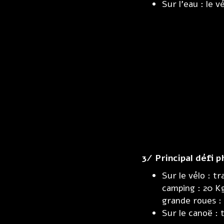
Sur l’eau : le 
3/ Principal défi 
Sur le vélo : t
camping : 20 Kg
grande roues : 
Sur le canoë :