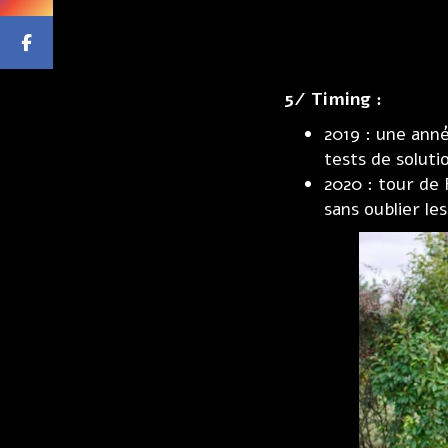
5/ Timing :
2019 : une ann
tests de soluti
2020 : tour de 
sans oublier le