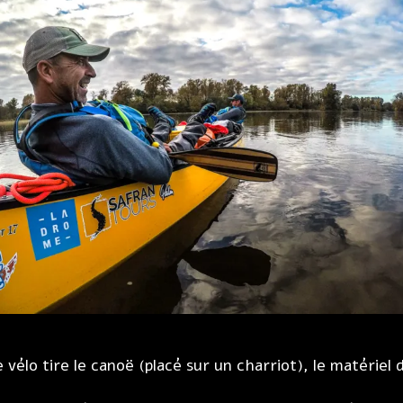
le vélo tire le canoë (placé sur un charriot), le matériel